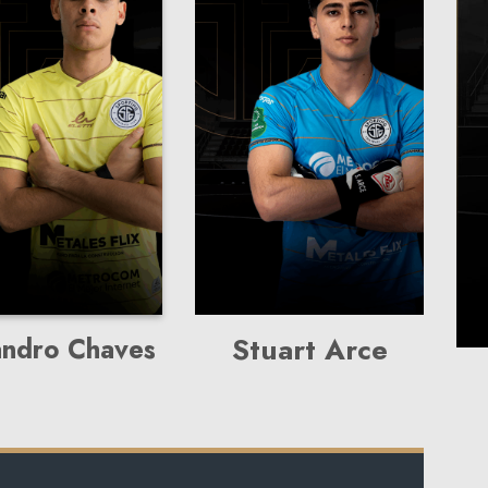
andro Chaves
Stuart Arce