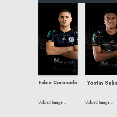
Fabio Coronado
Yostin Sali
Upload Image...
Upload Image...