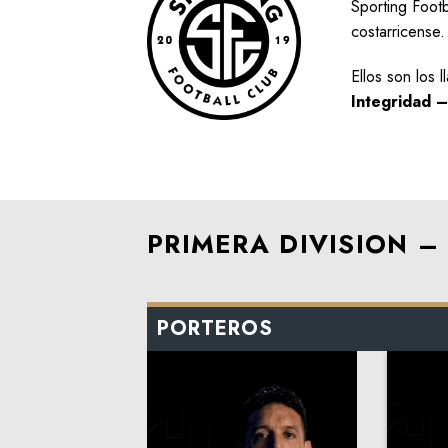
Sporting Footb
costarricense
Ellos son los 
Integridad –
PRIMERA DIVISION 
PORTEROS