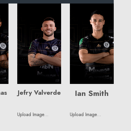
nas
Jefry Valverde
Ian Smith
Upload Image...
Upload Image...