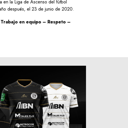
a en la Liga de Ascenso del fútbol
n año después, el 23 de junio de 2020.
:
Trabajo en equipo – Respeto –