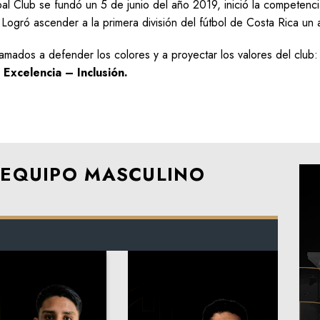
al Club se fundó un 5 de junio del año 2019, inició la competenci
. Logró ascender a la primera división del fútbol de Costa Rica u
llamados a defender los colores y a proyectar los valores del club
 Excelencia – Inclusión.
– EQUIPO MASCULINO