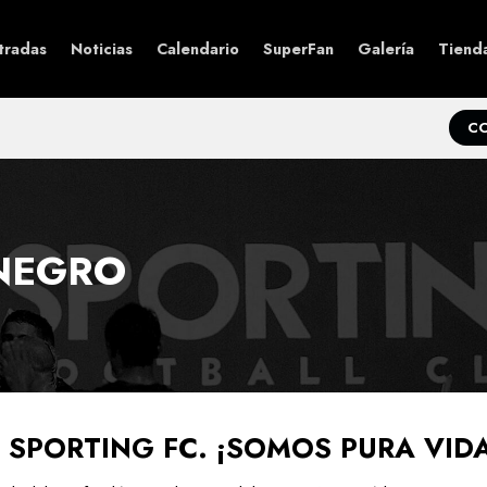
tradas
Noticias
Calendario
SuperFan
Galería
Tiend
C
INEGRO
SPORTING FC. ¡SOMOS PURA VIDA