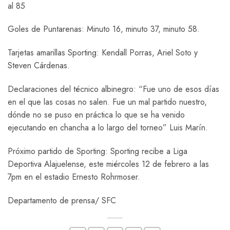
al 85
Goles de Puntarenas: Minuto 16, minuto 37, minuto 58.
Tarjetas amarillas Sporting: Kendall Porras, Ariel Soto y
Steven Cárdenas.
Declaraciones del técnico albinegro: “Fue uno de esos días
en el que las cosas no salen. Fue un mal partido nuestro,
dónde no se puso en práctica lo que se ha venido
ejecutando en chancha a lo largo del torneo” Luis Marín.
Próximo partido de Sporting: Sporting recibe a Liga
Deportiva Alajuelense, este miércoles 12 de febrero a las
7pm en el estadio Ernesto Rohrmoser.
Departamento de prensa/ SFC