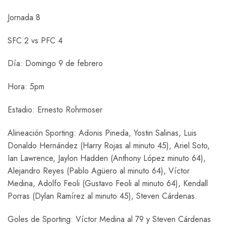
Jornada 8
SFC 2 vs PFC 4
Día: Domingo 9 de febrero
Hora: 5pm
Estadio: Ernesto Rohrmoser
Alineación Sporting: Adonis Pineda, Yostin Salinas, Luis
Donaldo Hernández (Harry Rojas al minuto 45), Ariel Soto,
Ian Lawrence, Jaylon Hadden (Anthony López minuto 64),
Alejandro Reyes (Pablo Agüero al minuto 64), Víctor
Medina, Adolfo Feoli (Gustavo Feoli al minuto 64), Kendall
Porras (Dylan Ramírez al minuto 45), Steven Cárdenas.
Goles de Sporting: Víctor Medina al 79 y Steven Cárdenas