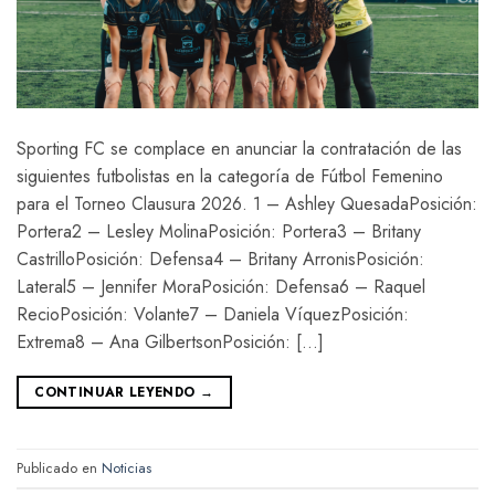
Sporting FC se complace en anunciar la contratación de las
siguientes futbolistas en la categoría de Fútbol Femenino
para el Torneo Clausura 2026. 1 – Ashley QuesadaPosición:
Portera2 – Lesley MolinaPosición: Portera3 – Britany
CastrilloPosición: Defensa4 – Britany ArronisPosición:
Lateral5 – Jennifer MoraPosición: Defensa6 – Raquel
RecioPosición: Volante7 – Daniela VíquezPosición:
Extrema8 – Ana GilbertsonPosición: […]
CONTINUAR LEYENDO
→
Publicado en
Noticias