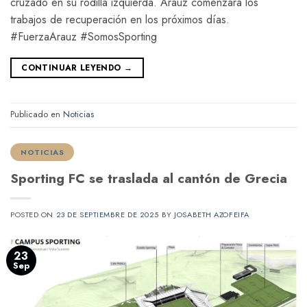
cruzado en su rodilla izquierda. Arauz comenzará los
trabajos de recuperación en los próximos días.
#FuerzaArauz #SomosSporting
CONTINUAR LEYENDO
→
Publicado en
Noticias
NOTICIAS
Sporting FC se traslada al cantón de Grecia
POSTED ON
23 DE SEPTIEMBRE DE 2025
BY
JOSABETH AZOFEIFA
23
Sep