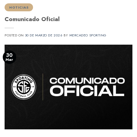
NOTICIAS
Comunicado Oficial
POSTED ON
30 DE MARZO DE 2026
BY
MERCADEO SPORTING
30
Mar