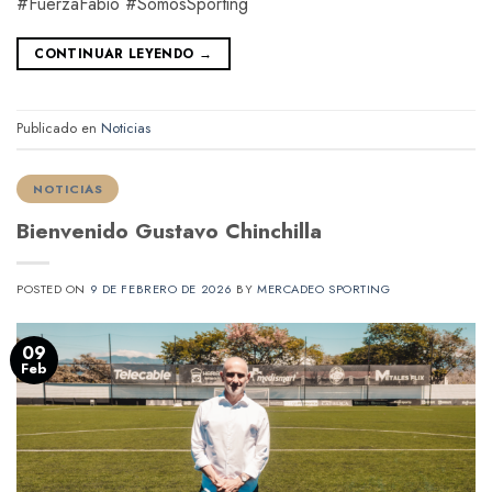
#FuerzaFabio #SomosSporting
CONTINUAR LEYENDO
→
Publicado en
Noticias
NOTICIAS
Bienvenido Gustavo Chinchilla
POSTED ON
9 DE FEBRERO DE 2026
BY
MERCADEO SPORTING
09
Feb